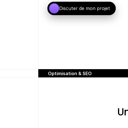
Discuter de mon projet
Optimisation & SEO
Un