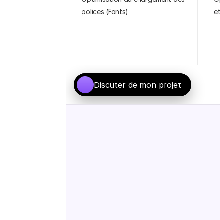
polices (Fonts)
e
Discuter de mon projet