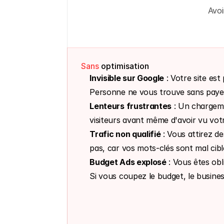
Avoi
Sans
 optimisation
Invisible sur Google
 : Votre site est
Personne ne vous trouve sans payer 
Lenteurs frustrantes
 : Un chargeme
visiteurs avant même d'avoir vu vot
Trafic non qualifié
 : Vous attirez d
pas, car vos mots-clés sont mal cibl
Budget Ads explosé
 : Vous êtes obl
Si vous coupez le budget, le busines