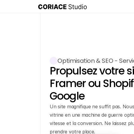
Optimisation & SEO - Servi
Propulsez votre s
Framer ou Shopify
Google
Un site magnifique ne suffit pas. Nou
vitrine en une machine de guerre optim
vitesse et la conversion. Ne laissez p
prendre votre place.