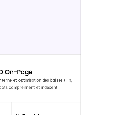
EO On-Page
nterne et optimisation des balises (Hn, 
obots comprennent et indexent 
.