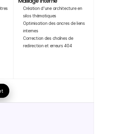
Maillage Interne
tres 
Création d'une architecture en 
silos thématiques
Optimisation des ancres de liens 
internes
Correction des chaînes de 
redirection et erreurs 404
et