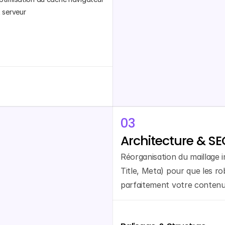
t serveur
03
Architecture & S
Réorganisation du maillage i
Title, Meta) pour que les r
parfaitement votre contenu