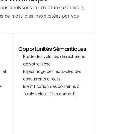
Nous analysons la structure technique, 
és de mots-clés inexploitées par vos 
Opportunités Sémantiques
Étude des volumes de recherche 
de votre niche
 et 
Espionnage des mots-clés des 
concurrents directs
 
Identification des contenus à 
faible valeur (Thin content)