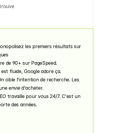
trouve 
onopolisez les premiers résultats sur 
ques
ore de 90+ sur PageSpeed. 
 est fluide, Google adore ça.
On cible l'intention de recherche. Les 
 une envie d'acheter.
SEO travaille pour vous 24/7. C'est un 
porte des années.