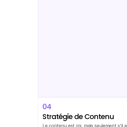
04
Stratégie de Contenu
Le contenu est roi, mais seulement s'il e